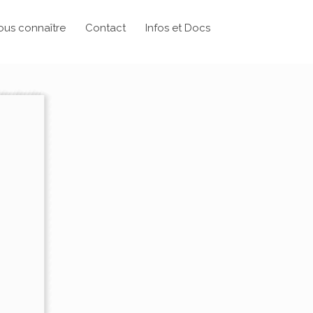
ous connaître
Contact
Infos et Docs