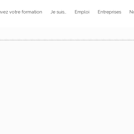
vez votre formation
Je suis…
Emploi
Entreprises
N