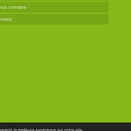
ous connaître
ontact
arantir la meilleure expérience sur notre site.