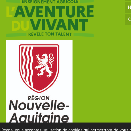
N
C
 Reana, vous acceptez l’utilisation de cookies qui permettront de vous g