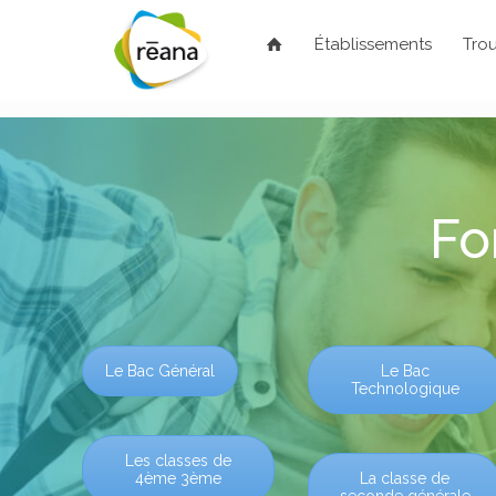
Établissements
Trou
Fo
Le Bac Général
Le Bac
Technologique
Les classes de
4ème 3ème
La classe de