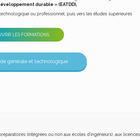
 développement durable » (EATDD),
 technologique ou professionnel, puis vers les études supérieures
VRIR LES FORMATIONS
nde générale et technologique
éparatoires (intégrées ou non aux écoles d’ingénieurs), aux licences