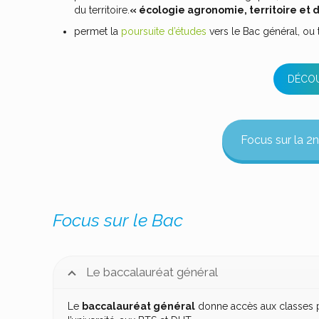
du territoire.
« écologie agronomie, territoire et
permet la
poursuite d’études
vers le Bac général, ou
DÉCOU
Focus sur la 2
Focus sur le Bac
Le baccalauréat général
Le
baccalauréat général
donne accès aux classes pr