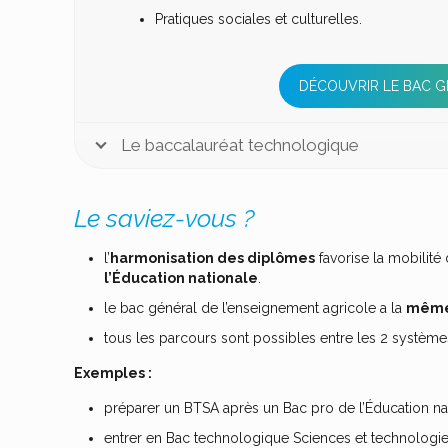
Pratiques sociales et culturelles.
DÉCOUVRIR LE BAC G
Le baccalauréat technologique
Le saviez-vous ?
l’
harmonisation des diplômes
favorise la mobilité
l’Éducation nationale
.
le bac général de l’enseignement agricole a la
même
tous les parcours sont possibles entre les 2 système
Exemples :
préparer un BTSA après un Bac pro de l’Éducation nati
entrer en Bac technologique Sciences et technologie