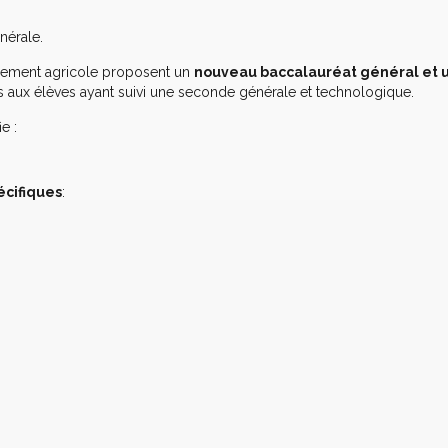
nérale.
ignement agricole proposent un
nouveau baccalauréat général et 
es aux élèves ayant suivi une seconde générale et technologique.
e :
écifiques
: