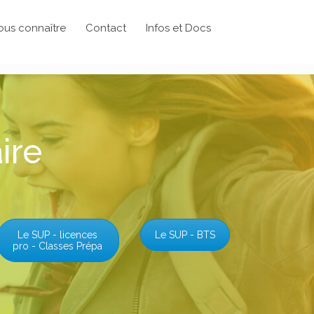
ous connaître
Contact
Infos et Docs
ire
Le SUP - licences
Le SUP - BTS
pro - Classes Prépa