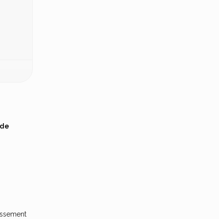
 de
lissement