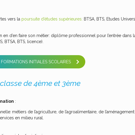
tes vers la
poursuite d’études supérieures:
BTSA, BTS, Etudes Universi
en d’en faire son métier: diplôme professionnel pour l’entrée dans la
S, BTSA, BTS, licence).
 FORMATIONS INITIALES SCOLAIRES
 classe de 4ème et 3ème
nation
:
nelle
:
métiers de l’agriculture, de l’agroalimentaire, de l’aménagemen
ervices en milieu rural.