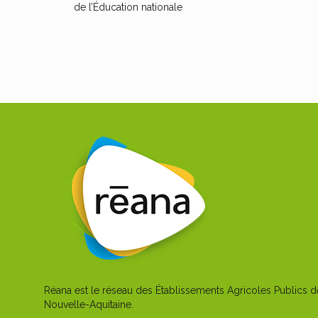
de l’Éducation nationale
Réana est le réseau des Établissements Agricoles Publics d
Nouvelle-Aquitaine.