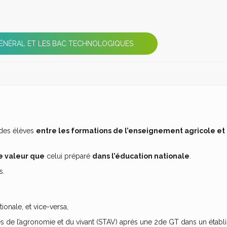
ÉNÉRAL ET LES BAC TECHNOLOGIQUES
 des élèves
entre les formations de l’enseignement agricole et
 valeur que
celui préparé
dans l’éducation nationale
.
s.
onale, et vice-versa,
s de l’agronomie et du vivant (STAV) après une 2de GT dans un étab