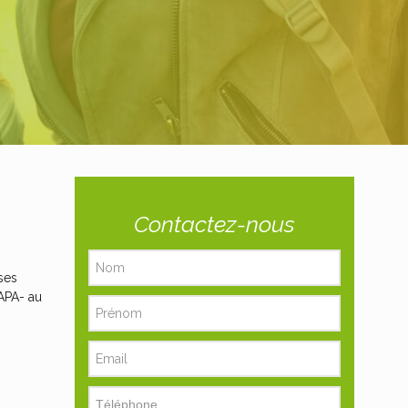
Contactez-nous
ses
CAPA- au