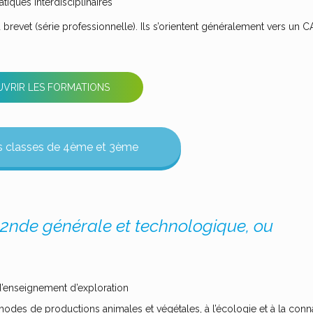
ques interdisciplinaires
u brevet (série professionnelle). Ils s’orientent généralement vers un C
VRIR LES FORMATIONS
es classes de 4ème et 3ème
 2nde générale et technologique, ou
 d’enseignement d’exploration
thodes de productions animales et végétales, à l’écologie et à la con