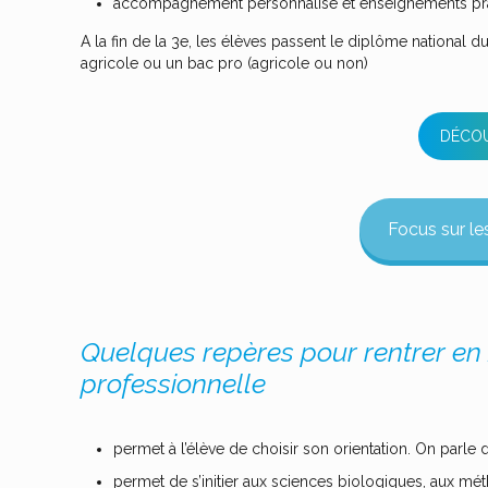
accompagnement personnalisé et enseignements prati
A la fin de la 3e, les élèves passent le diplôme national d
agricole ou un bac pro (agricole ou non)
DÉCOU
Focus sur l
Quelques repères pour rentrer en
professionnelle
permet à l’élève de choisir son orientation. On parle
permet de s’initier aux sciences biologiques, aux mé