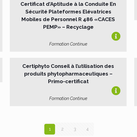
Certificat d’Aptitude à la Conduite En
Sécurité Plateformes Elévatrices
Mobiles de Personnel R 486 «CACES
PEMP» – Recyclage
Formation Continue
Certiphyto Conseil à l’utilisation des
produits phytopharmaceutiques –
Primo-certificat
Formation Continue
1
2
3
4