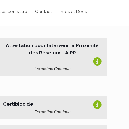
ous connaître
Contact
Infos et Docs
Attestation pour Intervenir à Proximité
des Réseaux – AIPR
Formation Continue
Certibiocide
Formation Continue