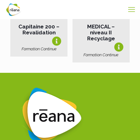
Capitaine 200 –
MEDICAL –
Revalidation
niveau II
Recyclage
Formation Continue
Formation Continue