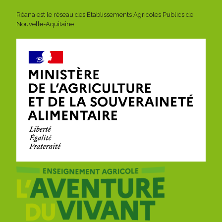
Réana est le réseau des Établissements Agricoles Publics de
Nouvelle-Aquitaine.