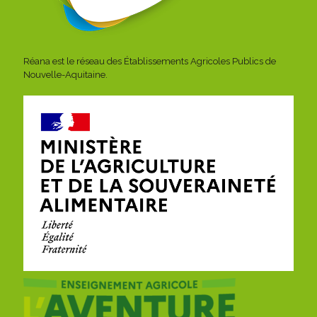
Réana est le réseau des Établissements Agricoles Publics de
Nouvelle-Aquitaine.