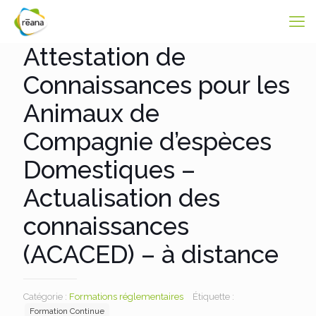
Attestation de
Connaissances pour les
Animaux de
Compagnie d’espèces
Domestiques –
Actualisation des
connaissances
(ACACED) – à distance
Catégorie :
Formations réglementaires
Étiquette :
Formation Continue