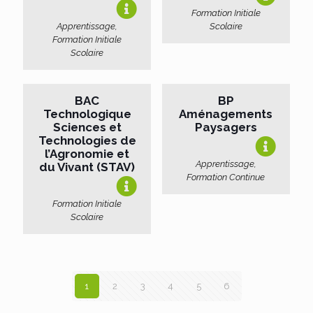
Formation Initiale
Apprentissage,
Scolaire
Formation Initiale
Scolaire
BAC
BP
Technologique
Aménagements
Sciences et
Paysagers
Technologies de
l’Agronomie et
Apprentissage,
du Vivant (STAV)
Formation Continue
Formation Initiale
Scolaire
1
2
3
4
5
6