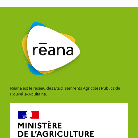
Réana est le réseau des Établissements Agricoles Publics de
Nouvelle-Aquitaine.