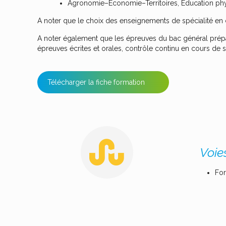
Agronomie–Économie–Territoires, Éducation physi
A noter que le choix des enseignements de spécialité en c
A noter également que les épreuves du bac général prépar
épreuves écrites et orales, contrôle continu en cours de s
Télécharger la fiche formation
Voie
For