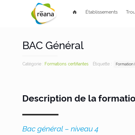
Établissements
Trou
BAC Général
Catégorie :
Formations certifiantes
Étiquette :
Formation I
Description de la formati
Bac général – niveau 4