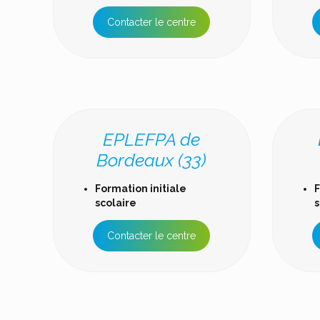
Contacter le centre
EPLEFPA de
Bordeaux (33)
Formation initiale
F
scolaire
s
Contacter le centre