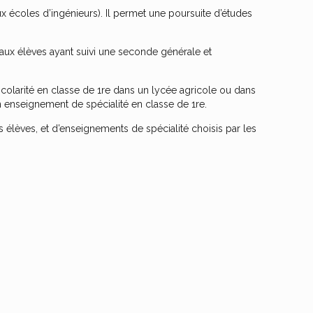
x écoles d’ingénieurs). Il permet une poursuite d’études
aux élèves ayant suivi une seconde générale et
 scolarité en classe de 1re dans un lycée agricole ou dans
n enseignement de spécialité en classe de 1re.
élèves, et d’enseignements de spécialité choisis par les