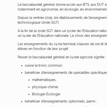
Le baccalauréat général donne accès aux BTS, aux DUT et l
notamment en agronomie, en écologie, en environnement
Depuis la rentrée 2019, les établissements de l’enseigne
technologique (2nde SGT).
À la fin de la 2nde SGT dans un lycée de l’Éducation natio
un lycée de l’Éducation nationale. Le choix des enseignem
Les enseignements du cycle terminal (classes de 1re et d
élèves en fonction de leur projet.
Passer le baccalauréat général en lycée agricole signifie :
suivre le tronc commun,
bénéficier d’enseignements de spécialités spécifique
mathématiques,
physique-chimie
Biologie-Écologie
bénéficier d’enseignements optionnels, parmi :