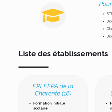
Pour
BT
Dip
Cla
Dip
Liste des établissements
EPLEFPA de la
Charente (16)
Formation initiale
F
scolaire
s