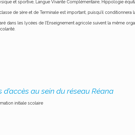
que et sportive, Langue Vivante Complémentaire, Hippologie équitatio
lasse de 1ère et de Terminale est important, puisqu’il conditionnera 
é dans les lycées de l’Enseignement agricole suivent la même organi
colarité.
s d’accès au sein du réseau Réana
mation initiale scolaire