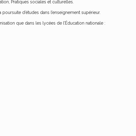
n, Pratiques sociales et culturelles.
la poursuite d’études dans l’enseignement supérieur.
sation que dans les lycées de l’Éducation nationale :