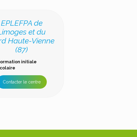
EPLEFPA de
Limoges et du
rd Haute-Vienne
(87)
ormation initiale
colaire
Contacter le centre