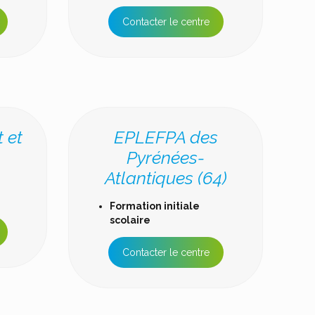
Contacter le centre
 et
EPLEFPA des
)
Pyrénées-
Atlantiques (64)
Formation initiale
scolaire
Contacter le centre