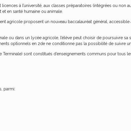
icences à l’université, aux classes préparatoires (intégrées ou non au
 et en santé humaine ou animale.
ment agricole proposent un nouveau baccalauréat général, accessible 
nale ou dans un lycée agricole, l’élève peut choisir de poursuivre sa
ents optionnels en 2de ne conditionne pas la possibilité de suivre u
e Terminale) sont constitués d’enseignements communs pour tous les 
s, parmi: