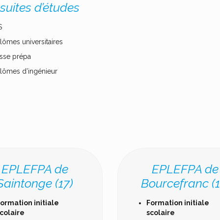
suites d’études
S
lômes universitaires
sse prépa
lômes d’ingénieur
EPLEFPA de
EPLEFPA de
Saintonge (17)
Bourcefranc (1
ormation initiale
Formation initiale
colaire
scolaire