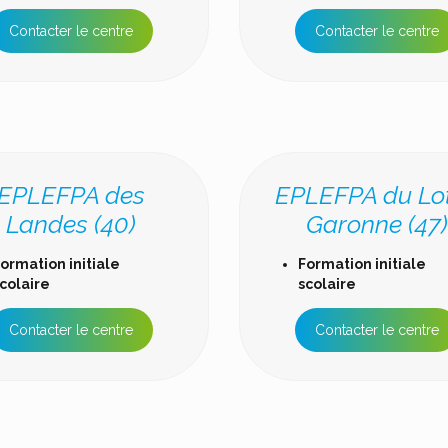
Contacter le centre
Contacter le centre
EPLEFPA des
EPLEFPA du Lot
Landes (40)
Garonne (47
ormation initiale
Formation initiale
colaire
scolaire
Contacter le centre
Contacter le centre