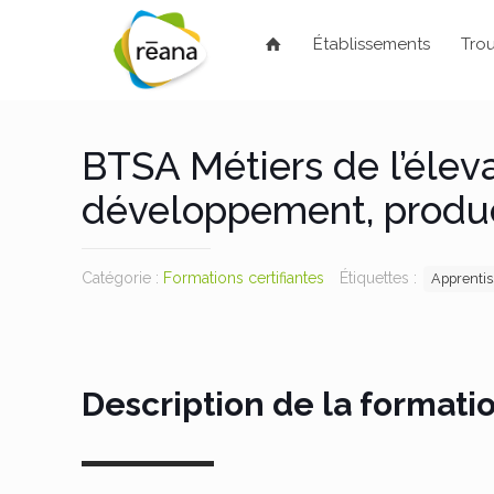
Établissements
Trou
BTSA Métiers de l’éleva
développement, produc
Catégorie :
Formations certifiantes
Étiquettes :
Apprenti
Description de la formati