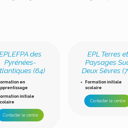
EPLEFPA des
EPL Terres e
Pyrénées-
Paysages Su
tlantiques (64)
Deux Sèvres (7
ormation en
Formation initiale
pprentissage
scolaire
ormation initiale
Contacter le centre
colaire
Contacter le centre