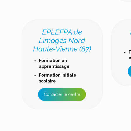
EPLEFPA de
Limoges Nord
Haute-Vienne (87)
F
a
Formation en
apprentissage
Formation initiale
scolaire
Contacter le centre