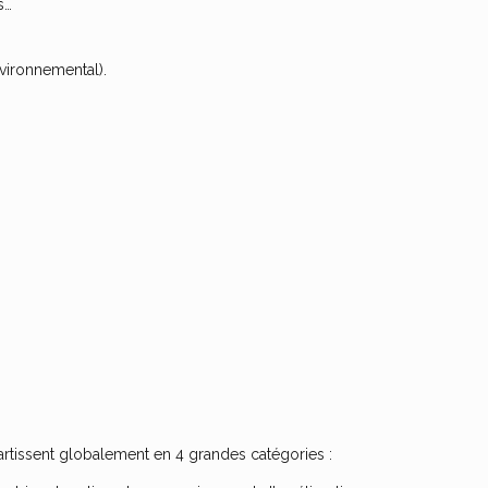
s…
nvironnemental).
artissent globalement en 4 grandes catégories :