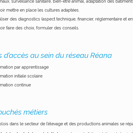
maux, surveillance sanitaire, bien-être animal, adaptation des bâtiment
oir mettre en place les cultures adaptées.
liser des diagnostics (aspect technique, financier, réglementaire et e
oir faire des choix, formuler des conseils.
s d’accès au sein du réseau Réana
mation par apprentissage
mation initiale scolaire
mation continue
uchés métiers
lois dans le secteur de l’élevage et des productions animales se rép