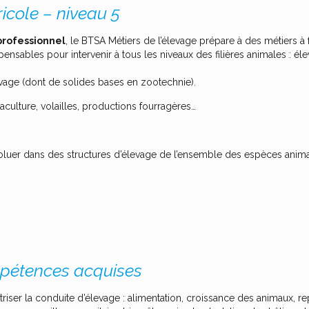
icole – niveau 5
professionnel
, le BTSA Métiers de l’élevage prépare à des métiers à 
pensables pour intervenir à tous les niveaux des filières animales : él
evage (dont de solides bases en zootechnie).
uaculture, volailles, productions fourragères…
.
luer dans des structures d’élevage de l’ensemble des espèces anima
étences acquises
triser la conduite d’élevage : alimentation, croissance des animaux, re