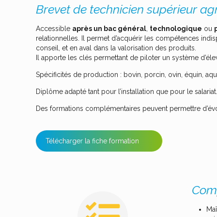
Brevet de technicien supérieur agr
Accessible
après un bac général
,
technologique
ou
relationnelles. Il permet d’acquérir les compétences indis
conseil, et en aval dans la valorisation des produits.
Il apporte les clés permettant de piloter un système d’él
Spécificités de production : bovin, porcin, ovin, équin, aq
Diplôme adapté tant pour l’installation que pour le salariat
Des formations complémentaires peuvent permettre d’évo
Télécharger la fiche formation
Comp
Maî