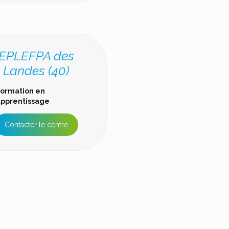
EPLEFPA des
Landes (40)
ormation en
pprentissage
Contacter le centre