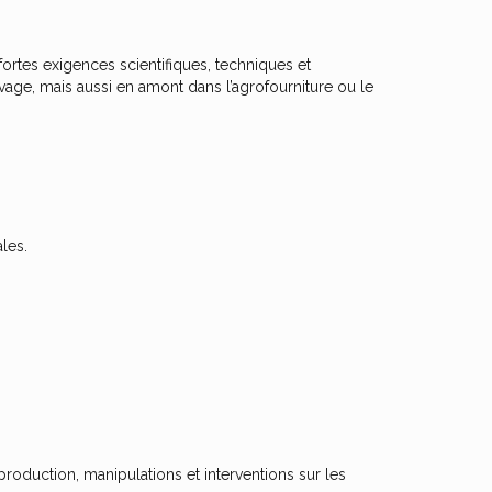
fortes exigences scientifiques, techniques et
evage, mais aussi en amont dans l’agrofourniture ou le
les.
production, manipulations et interventions sur les