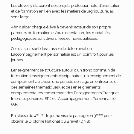
Les élèves y élaborent des projets professionnels, d’orientation
et de formation en lien avec les métiers de l’agriculture, au
sens large.
Afin d’aider chaque élève à devenir acteur de son propre
parcours de formation et/ou d’orientation, les modalités
pédagogiques sont diversifiées et individualisées.
Ces classes sont des classes de détermination.
L’accompagnement personnalisé est un point fort pour les
jeunes.
L’enseignement se structure autour d’un tronc commun de
formation (enseignements disciplinaires, un enseignement de
complément au choix, une période de stage en entreprise et
des semaines thématiques), et des enseignements
complémentaires comprenant des Enseignements Pratiques
Interdisciplinaires (EPI) et l’Accompagnement Personnalisé
(AP).
ème
ème
En classe de 4
, le jeune vise le passage en 3
pour
obtenir le Diplôme National du Brevet (DNB).