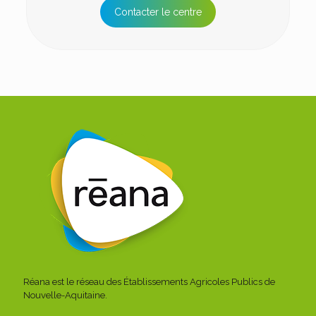
Contacter le centre
Réana est le réseau des Établissements Agricoles Publics de
Nouvelle-Aquitaine.