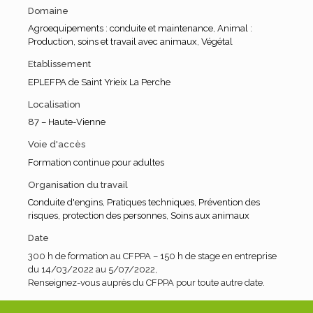
Domaine
Agroequipements : conduite et maintenance
,
Animal :
Production, soins et travail avec animaux
,
Végétal
Etablissement
EPLEFPA de Saint Yrieix La Perche
Localisation
87 – Haute-Vienne
Voie d'accès
Formation continue pour adultes
Organisation du travail
Conduite d'engins
,
Pratiques techniques
,
Prévention des
risques, protection des personnes
,
Soins aux animaux
Date
300 h de formation au CFPPA – 150 h de stage en entreprise
du 14/03/2022 au 5/07/2022,
Renseignez-vous auprès du CFPPA pour toute autre date.