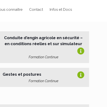
ous connaître
Contact
Infos et Docs
Conduite d’engin agricole en sécurité –
en conditions réelles et sur simulateur
Formation Continue
Gestes et postures
Formation Continue