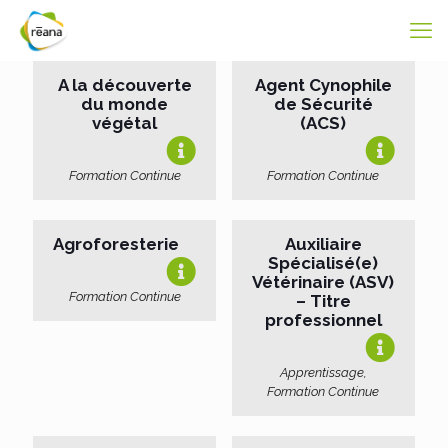
A la découverte
Agent Cynophile
du monde
de Sécurité
végétal
(ACS)
Formation Continue
Formation Continue
Agroforesterie
Auxiliaire
Spécialisé(e)
Vétérinaire (ASV)
Formation Continue
– Titre
professionnel
Apprentissage,
Formation Continue