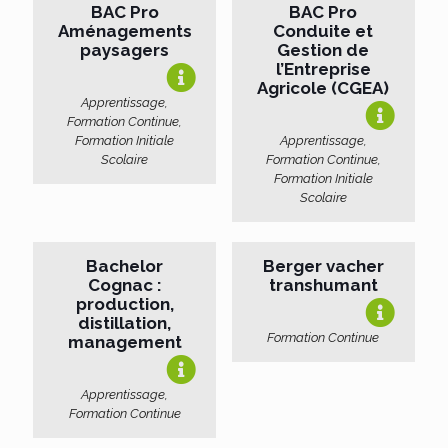
BAC Pro
BAC Pro
Aménagements
Conduite et
paysagers
Gestion de
l’Entreprise
Agricole (CGEA)
Apprentissage,
Formation Continue,
Formation Initiale
Apprentissage,
Scolaire
Formation Continue,
Formation Initiale
Scolaire
Bachelor
Berger vacher
Cognac :
transhumant
production,
distillation,
Formation Continue
management
Apprentissage,
Formation Continue