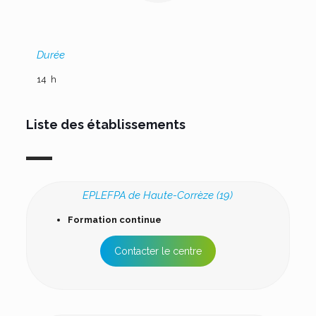
Durée
14 h
Liste des établissements
EPLEFPA de Haute-Corrèze (19)
Formation continue
Contacter le centre