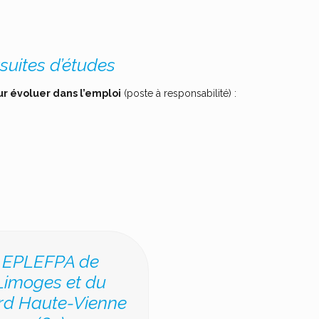
suites d’études
r évoluer dans l’emploi
(poste à responsabilité) :
EPLEFPA de
Limoges et du
rd Haute-Vienne