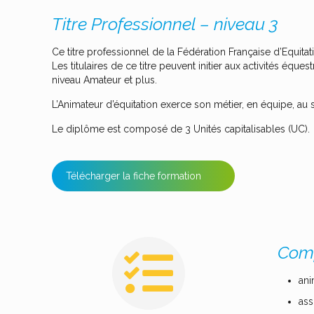
Titre Professionnel – niveau 3
Ce titre professionnel de la Fédération Française d’Equit
Les titulaires de ce titre peuvent initier aux activités équ
niveau Amateur et plus.
L’Animateur d’équitation exerce son métier, en équipe, au s
Le diplôme est composé de 3 Unités capitalisables (UC).
Télécharger la fiche formation
Comp
ani
ass