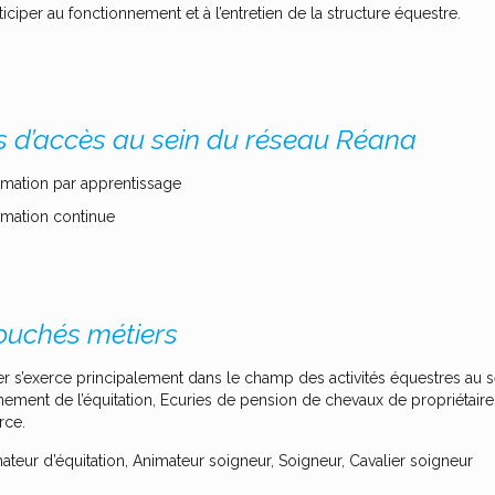
ticiper au fonctionnement et à l’entretien de la structure équestre.
s d’accès au sein du réseau Réana
mation par apprentissage
mation continue
uchés métiers
er s’exerce principalement dans le champ des activités équestres au 
nement de l’équitation, Ecuries de pension de chevaux de propriétair
ce.
ateur d’équitation, Animateur soigneur, Soigneur, Cavalier soigneur