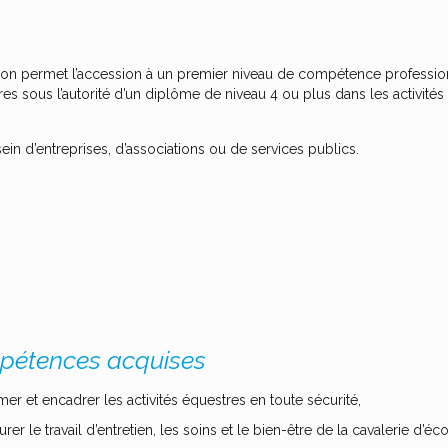
ation permet l’accession à un premier niveau de compétence professio
estres sous l’autorité d’un diplôme de niveau 4 ou plus dans les activit
ein d’entreprises, d’associations ou de services publics.
étences acquises
mer et encadrer les activités équestres en toute sécurité,
urer le travail d’entretien, les soins et le bien-être de la cavalerie d’