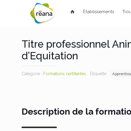
Établissements
Trou
Titre professionnel An
d’Equitation
Catégorie :
Formations certifiantes
Étiquette :
Apprentiss
Description de la formati