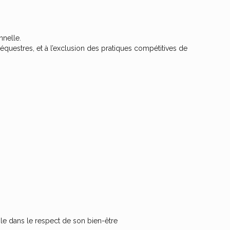
nnelle.
és équestres, et à l’exclusion des pratiques compétitives de
école dans le respect de son bien-être