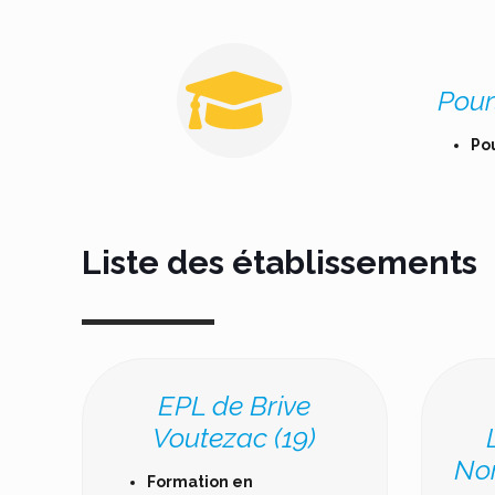
Pour
Pou
Liste des établissements
EPL de Brive
Voutezac (19)
No
Formation en