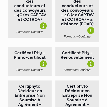
des
des
conducteurs et
conducteurs et
des convoyeurs
des convoyeurs
– 4C (ex CAPTAV
– 4C (ex CAPTAV
et CCTROV)
et CCTROV) – à
distance (FOAD)
Formation Continue
Formation Continue
Certificat PH3 –
Certificat PH3 –
Primo-certificat
Renouvellement
Formation Continue
Formation Continue
Certiphyto
Certiphyto
Décideur en
Décideur en
Entreprise Non
Entreprise Non
Soumise à
Soumise à
Agrément –
Agrément –