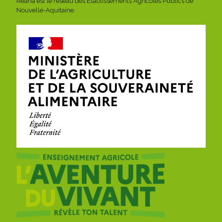
Réana est le réseau des Établissements Agricoles Publics de
Nouvelle-Aquitaine.