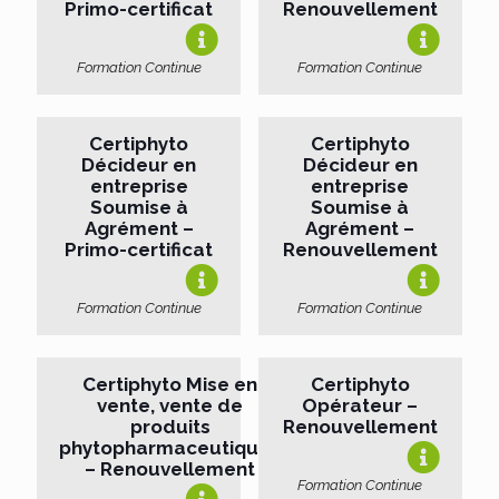
Primo-certificat
Renouvellement
Formation Continue
Formation Continue
Certiphyto
Certiphyto
Décideur en
Décideur en
entreprise
entreprise
Soumise à
Soumise à
Agrément –
Agrément –
Primo-certificat
Renouvellement
Formation Continue
Formation Continue
Certiphyto Mise en
Certiphyto
vente, vente de
Opérateur –
produits
Renouvellement
phytopharmaceutiques
– Renouvellement
Formation Continue