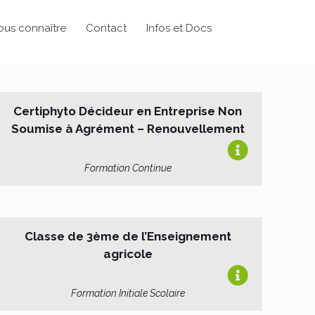
ous connaître
Contact
Infos et Docs
Certiphyto Décideur en Entreprise Non
Soumise à Agrément – Renouvellement
Formation Continue
Classe de 3ème de l’Enseignement
agricole
Formation Initiale Scolaire