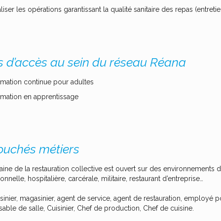
liser les opérations garantissant la qualité sanitaire des repas (entreti
s d’accès au sein du réseau Réana
mation continue pour adultes
mation en apprentissage
uchés métiers
ne de la restauration collective est ouvert sur des environnements de tr
onnelle, hospitalière, carcérale, militaire, restaurant d’entreprise…
sinier, magasinier, agent de service, agent de restauration, employé p
ble de salle, Cuisinier, Chef de production, Chef de cuisine.