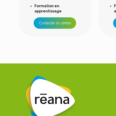
Formation en
F
apprentissage
a
Contacter le centre