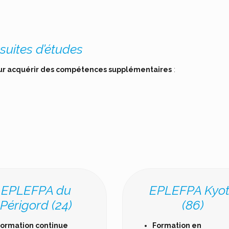
suites d’études
ur acquérir des compétences supplémentaires
:
EPLEFPA du
EPLEFPA Kyo
Périgord (24)
(86)
ormation continue
Formation en