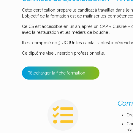
Cette certification prépare le candidat à travailler dans le 
L’objectif de la formation est de maîtriser les compétences
Ce CS est accessible en un an, après un CAP « Cuisine » o
avec la restauration et les métiers de bouche .
Il est composé de 3 UC (Unités capitalisables) indépendante
Ce diplôme vise l’insertion professionnelle.
Télécharger la fiche formation
Comp
Org
Con
réa