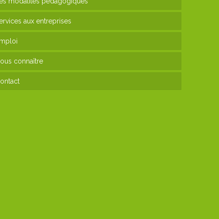
es modalités pédagogiques
ervices aux entreprises
mploi
ous connaître
ontact