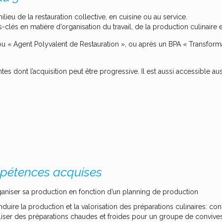
milieu de la restauration collective, en cuisine ou au service.
-clés en matière d’organisation du travail, de la production culinaire e
u « Agent Polyvalent de Restauration », ou après un BPA « Transforma
s dont l’acquisition peut être progressive. Il est aussi accessible aus
étences acquises
aniser sa production en fonction d’un planning de production
duire la production et la valorisation des préparations culinaires: con
liser des préparations chaudes et froides pour un groupe de convive