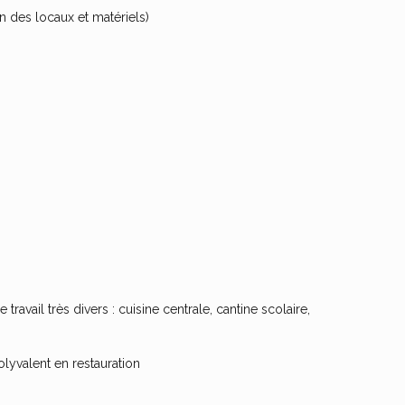
en des locaux et matériels)
avail très divers : cuisine centrale, cantine scolaire,
olyvalent en restauration