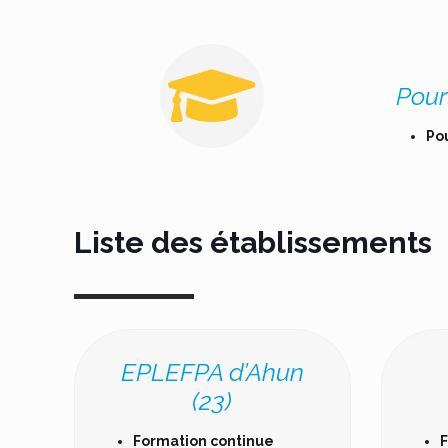
Pour
Po
Liste des établissements
EPLEFPA d’Ahun
(23)
Formation continue
F