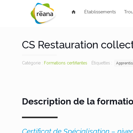
Établissements
Trou
CS Restauration collec
Catégorie :
Formations certifiantes
Étiquettes :
Apprenti
Description de la formati
Certificat de Spécialisation – nive