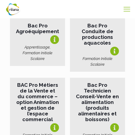
Bac Pro
Bac Pro
Agroéquipement
Conduite de
productions
aquacoles
Apprentissage,
Formation Initiale
Scolaire
Formation Initiale
Scolaire
BAC Pro Métiers
Bac Pro
de la Vente et
Technicien
du commerce –
Conseil-Vente en
option Animation
alimentation
et gestion de
(produits
l’espace
alimentaires et
commercial
boissons)