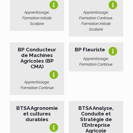
Apprentissage,
Apprentissage,
Formation Initiale
Formation Continue,
Scolaire
Formation Initiale
Scolaire
BP Conducteur
BP Fleuriste
de Machines
Apprentissage,
Agricoles (BP
Formation Continue
CMA)
Apprentissage,
Formation Continue
BTSA Agronomie
BTSA Analyse,
et cultures
Conduite et
durables
Stratégie de
l’Entreprise
Agricole