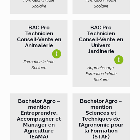
Formation Initiale
Formation Initiale
Scolaire
Scolaire
BAC Pro
BAC Pro
Technicien
Technicien
Conseil-Vente en
Conseil-Vente en
Animalerie
Univers
Jardinerie
Formation Initiale
Scolaire
Apprentissage,
Formation Initiale
Scolaire
Bachelor Agro –
Bachelor Agro –
mention
mention
Entreprendre,
Sciences et
Accompagner et
Techniques de
Manager en
l’Agronomie pour
Agriculture
la Formation
(EAMA)
(STAF)