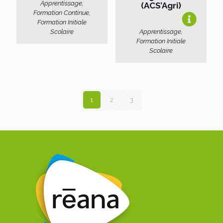
Apprentissage,
(ACS’Agri)
Formation Continue,
Formation Initiale
Scolaire
Apprentissage,
Formation Initiale
Scolaire
1
2
3