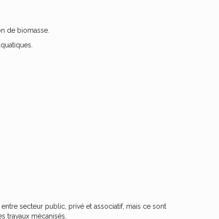
ion de biomasse.
aquatiques.
entre secteur public, privé et associatif, mais ce sont
les travaux mécanisés.