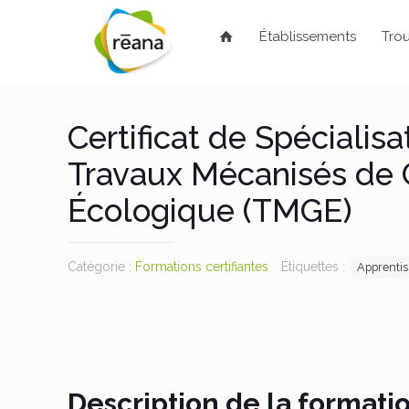
Établissements
Trou
Certificat de Spécialisa
Travaux Mécanisés de 
Écologique (TMGE)
Catégorie :
Formations certifiantes
Étiquettes :
Apprenti
Description de la formati