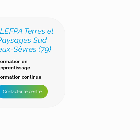
LEFPA Terres et
Paysages Sud
eux-Sèvres (79)
ormation en
pprentissage
ormation continue
Contacter le centre