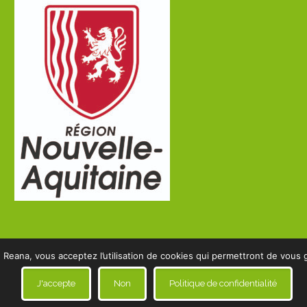
 Reana, vous acceptez l’utilisation de cookies qui permettront de vous g
J'accepte
Non
Politique de confidentialité