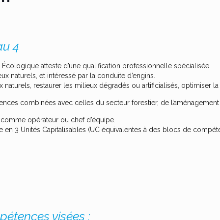
au 4
 Écologique atteste d’une qualification professionnelle spécialisée.
eux naturels, et intéressé par la conduite d’engins.
ux naturels, restaurer les milieux dégradés ou artificialisés, optimiser 
nces combinées avec celles du secteur forestier, de l’aménagement p
 comme opérateur ou chef d’équipe.
vrée en 3 Unités Capitalisables (UC équivalentes à des blocs de compét
étences visées :