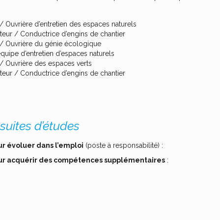
/ Ouvrière d’entretien des espaces naturels
eur / Conductrice d’engins de chantier
 / Ouvrière du génie écologique
quipe d’entretien d’espaces naturels
 / Ouvrière des espaces verts
eur / Conductrice d’engins de chantier
suites d’études
r évoluer dans l’emploi
(poste à responsabilité) :
ur acquérir des compétences supplémentaires
: