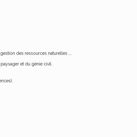
la gestion des ressources naturelles ….
aysager et du génie civil.
ences).