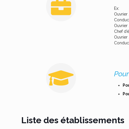
Ex:
Ouvrier 
Conduct
Ouvrier
Chef d’é
Ouvrier
Conduct
Pour
Pou
Po
Liste des établissements