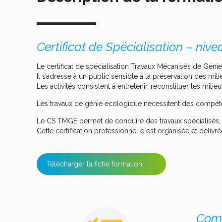
Certificat de Spécialisation – nive
Le certificat de spécialisation Travaux Mécanisés de Génie
Il s’adresse à un public sensible à la préservation des mili
Les activités consistent à entretenir, reconstituer les milie
Les travaux de génie écologique nécessitent des compéte
Le CS TMGE permet de conduire des travaux spécialisés,
Cette certification professionnelle est organisée et déli
Télécharger la fiche formation
Comp