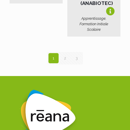
(ANABIOTEC)
Apprentissage,
Formation Initiale
Scolaire
1
2
3