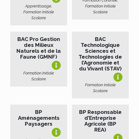
Formation Continue,
Apprentissage,
Formation Initiale
Formation Initiale
Scolaire
Scolaire
BAC Pro Gestion
BAC
des Milieux
Technologique
Naturels et de la
Sciences et
Faune (GMNF)
Technologies de
l’Agronomie et
du Vivant (STAV)
Formation Initiale
Scolaire
Formation Initiale
Scolaire
BP
BP Responsable
Aménagements
d’Entreprise
Paysagers
Agricole (BP
REA)