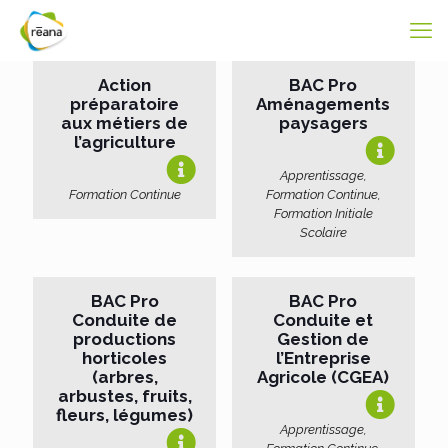
Action
BAC Pro
préparatoire
Aménagements
aux métiers de
paysagers
l’agriculture
Apprentissage,
Formation Continue
Formation Continue,
Formation Initiale
Scolaire
BAC Pro
BAC Pro
Conduite de
Conduite et
productions
Gestion de
horticoles
l’Entreprise
(arbres,
Agricole (CGEA)
arbustes, fruits,
fleurs, légumes)
Apprentissage,