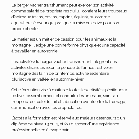
Le berger vacher transhumant peut exercer son activité
comme salarié de propriétaires qui lui confient leurs troupeaux
d’animaux (ovins, bovins, caprins, équins), ou comme
agriculteur-éleveur qui pratique la mise en estive pour son
propre cheptel.
Le métier est un métier de passion pour les animaux et la
montagne; il exige une bonne forme physique et une capacité
à travailler en autonomie.
Les activités du berger vacher transhumant intègrent des
activités distinctes selon la période de l’année : estive en
montagne dès la fin de printemps, activité sédentaire
pluriactive en vallée, en automne-hiver.
Cette formation vise à maîtriser toutes les activités spécifiques à
l’estive: rassemblement et conduite des animaux, soins au
troupeau, collecte du lait et fabrication éventuelle du fromage,
communication avec les propriétaires.
L’accès à la formation est réservé aux majeurs détenteurs d’un
diplôme de niveau 3 ou 4, et/ou disposer d’une expérience
professionnelle en élevage ovin.