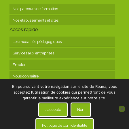
Nos parcours de formation
Nos établissements et sites
Accès rapide
Les modalités pédagogiques
Services aux entreprises
Emploi
Nous connaître
En poursuivant votre navigation sur le site de Reana, vous
Contact
acceptez l’utilisation de cookies qui permettront de vous
garantir la meilleure expérience sur notre site.
J'accepte
Non
Politique de confidentialité
© 2019 Reana
|
Mentions légales