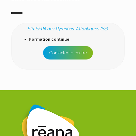
EPLEFPA des Pyrénées-Atlantiques (64)
Formation continue
Contacter le centre