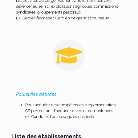
Les activités du berger vacher transhumant peuvent
s’exercer au sein d’ exploitations agricoles, commissions
syndicales, groupements pastoraux.
Ex: Berger-fromager, Gardien de grands troupeaux
Poursuites d’études
Pour acquérir des compétences supplémentaires:
CS permettant d’acquérir diverses compétences
ex: Conduite d’un élevage ovin viande
Liste des établissements