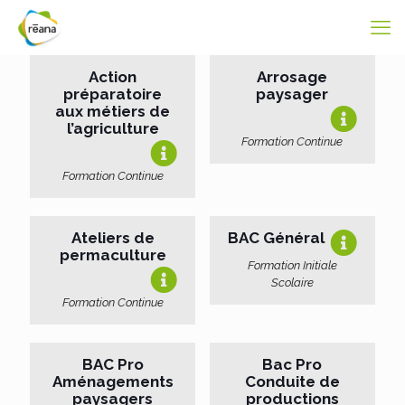
Action
Arrosage
préparatoire
paysager
aux métiers de
l’agriculture
Formation Continue
Formation Continue
Ateliers de
BAC Général
permaculture
Formation Initiale
Scolaire
Formation Continue
BAC Pro
Bac Pro
Aménagements
Conduite de
paysagers
productions