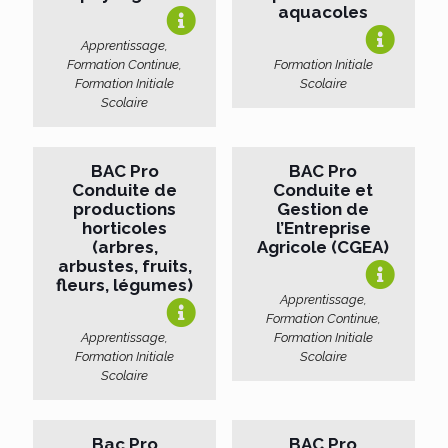
aquacoles
Apprentissage,
Formation Continue,
Formation Initiale
Formation Initiale
Scolaire
Scolaire
BAC Pro
BAC Pro
Conduite de
Conduite et
productions
Gestion de
horticoles
l’Entreprise
(arbres,
Agricole (CGEA)
arbustes, fruits,
fleurs, légumes)
Apprentissage,
Formation Continue,
Apprentissage,
Formation Initiale
Formation Initiale
Scolaire
Scolaire
Bac Pro
BAC Pro